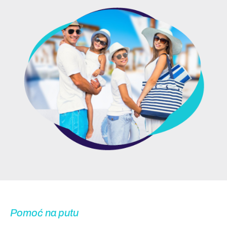
Pomoć na putu