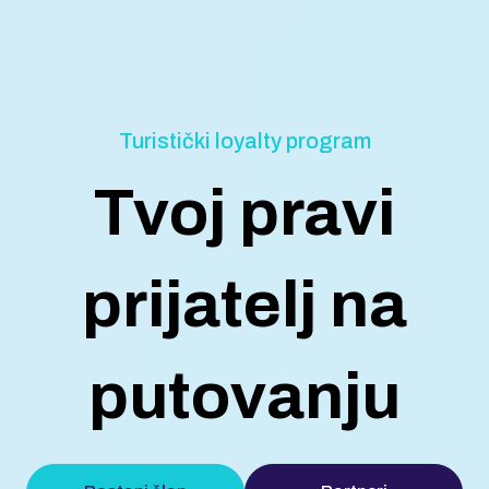
Turistički loyalty program
Tvoj pravi
prijatelj na
putovanju