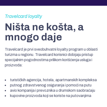
Travelcard loyalty
Ništa ne košta, a
mnogo daje
Travelcard je prvi sveobuhvatni loyalty program u oblasti
turizma u regionu. Travelcard korisnici dobijaju pristup
specijalnim pogodnostima prilikom korišćenja usluga i
proizvoda:
turističkih agencija, hotela, apartmanskih kompleksa
putnog zdravstvenog osiguranja i pomoći na putu
avio kompanija i prevoznika u drumskom saobraćaju
kupovine proizvoda koji se koriste na putovanjima