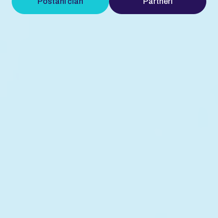
Postani član
Partneri