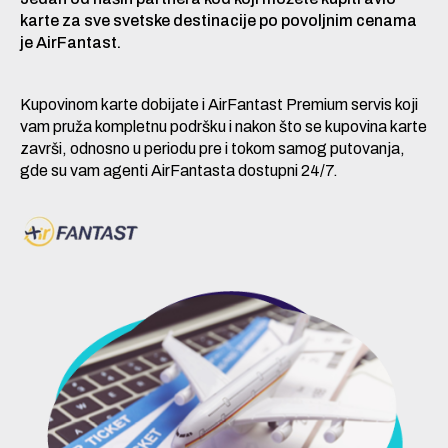
karte za sve svetske destinacije po povoljnim cenama
je AirFantast.
Kupovinom karte dobijate i AirFantast Premium servis koji
vam pruža kompletnu podršku i nakon što se kupovina karte
završi, odnosno u periodu pre i tokom samog putovanja,
gde su vam agenti AirFantasta dostupni 24/7.