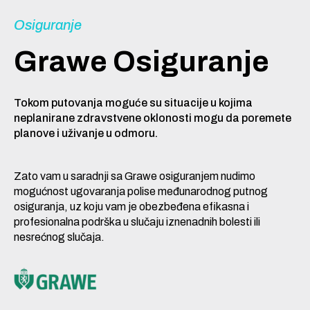
Osiguranje
Grawe Osiguranje
Tokom putovanja moguće su situacije u kojima
neplanirane zdravstvene oklonosti mogu da poremete
planove i uživanje u odmoru.
Zato vam u saradnji sa Grawe osiguranjem nudimo
mogućnost ugovaranja polise međunarodnog putnog
osiguranja, uz koju vam je obezbeđena efikasna i
profesionalna podrška u slučaju iznenadnih bolesti ili
nesrećnog slučaja.